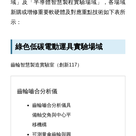
域」及「半導體智慧製程實驗場域」，各場域
新購或增修重要軟硬體及對應重點技術如下表所
示：
綠色低碳電動運具實驗場域
齒輪智慧製造實驗室（創新117）
齒輪嚙合分析儀
齒輪嚙合分析儀具
備軸交角與中心平
移機構
可測量傘齒輪與圓