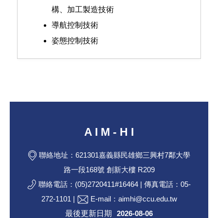
構、加工製造技術
導航控制技術
姿態控制技術
A I M - H I
聯絡地址：621301嘉義縣民雄鄉三興村7鄰大學
路一段168號 創新大樓 R209
聯絡電話：(05)2720411#16464 | 傳真電話：05-
272-1101 |
E-mail：aimhi@ccu.edu.tw
最後更新日期
2026-08-06