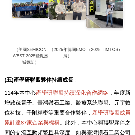
（美國SEMICON
（2025年德國EMO
（2025 TIMTOS）
WEST 2025暨鳳凰
展）
城參訪）
(五)產學研聯盟夥伴持續成長
：
114年本中心
產學研聯盟持續深化合作網絡
，年度新
增致茂電子、臺灣鑽石工業、醫療系統聯盟、元宇數
位科技、千附精密等重要合作夥伴，
產學研聯盟成員
累計達87家企業與機構
。此外，本中心與聯盟夥伴之
間的交流互動頻繁且具深度，如與臺灣鑽石工業公司