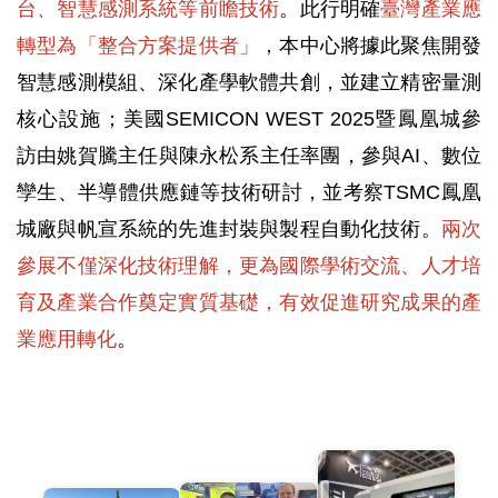
台、智慧感測系統等前瞻技術
。此行明確
臺灣產業應
轉型為「整合方案提供者」
，本中心將據此聚焦開發
智慧感測模組、深化產學軟體共創，並建立精密量測
核心設施；美國SEMICON WEST 2025暨鳳凰城參
訪由姚賀騰主任與陳永松系主任率團，參與AI、數位
孿生、半導體供應鏈等技術研討，並考察TSMC鳳凰
城廠與帆宣系統的先進封裝與製程自動化技術。
兩次
參展不僅深化技術理解，更為國際學術交流、人才培
育及產業合作奠定實質基礎，有效促進研究成果的產
業應用轉化
。