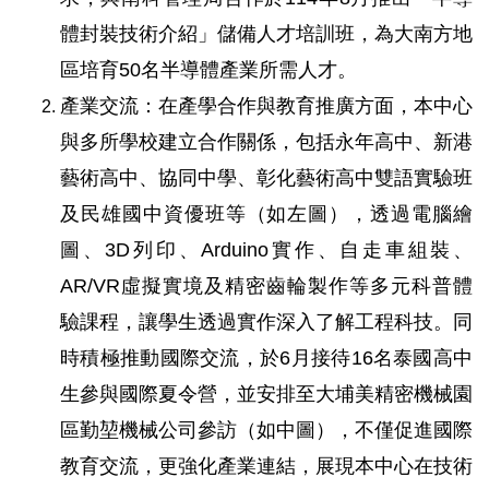
體封裝技術介紹」儲備人才培訓班，為大南方地
區培育50名半導體產業所需人才。
產業交流：在產學合作與教育推廣方面，本中心
與多所學校建立合作關係，包括永年高中、新港
藝術高中、協同中學、彰化藝術高中雙語實驗班
及民雄國中資優班等（如左圖），透過電腦繪
圖、3D列印、Arduino實作、自走車組裝、
AR/VR虛擬實境及精密齒輪製作等多元科普體
驗課程，讓學生透過實作深入了解工程科技。同
時積極推動國際交流，於6月接待16名泰國高中
生參與國際夏令營，並安排至大埔美精密機械園
區勤堃機械公司參訪（如中圖），不僅促進國際
教育交流，更強化產業連結，展現本中心在技術