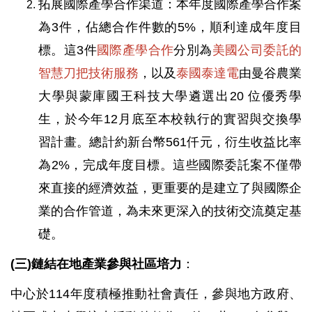
拓展國際產學合作渠道：本年度國際產學合作案
為3件，佔總合作件數的5%，順利達成年度目
標。這3件
國際產學合作
分別為
美國公司委託的
智慧刀把技術服務
，以及
泰國泰達電
由曼谷農業
大學與蒙庫國王科技大學遴選出20 位優秀學
生，於今年12月底至本校執行的實習與交換學
習計畫。總計約新台幣561仟元，衍生收益比率
為2%，完成年度目標。這些國際委託案不僅帶
來直接的經濟效益，更重要的是建立了與國際企
業的合作管道，為未來更深入的技術交流奠定基
礎。
(三)鏈結在地產業參與社區培力
：
中心於114年度積極推動社會責任，參與地方政府、