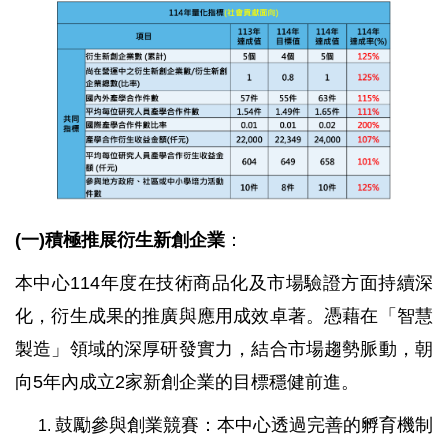
(一)積極推展衍生新創企業
：
本中心114年度在技術商品化及市場驗證方面持續深
化，衍生成果的推廣與應用成效卓著。憑藉在「智慧
製造」領域的深厚研發實力，結合市場趨勢脈動，朝
向5年內成立2家新創企業的目標穩健前進。
鼓勵參與創業競賽：本中心透過完善的孵育機制