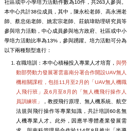
社區或中小學培力活動件數為10件，共263人參與。
本中心共計38位成員，其中，陳永松老師、高永洲老
師、蔡忠佑老師、姚宏宗老師、莊鎮瑋助理研究員等
參與培力活動，中心成員參與地方政府、社區或中小
學培力活動比率為13%，參與踴躍。培力活動可分為
以下兩種類型進行：
在職培訓：本中心積極投入專業人才培育，
與勞
動部勞動力發展署雲嘉南分署合作開設UAV無人
機相關課程，包括11月至2月的「UAV無人機職
人飛行班」及6月至8月的「無人機飛行操作人
員訓練班」
，教授飛行原理、無人機系統、航空
法規與飛行操作等專業知識，共計培訓60名無
人機專業人才。此外，因應半導體產業發展需
求，與南科管理局合作於114年8月推出「半導