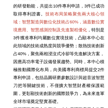
的研發動能，共提出10件專利申請，3件已成功
取得專利證書。
技術布局策略聚焦兩大核心領
域：智慧製造與數位化技術占60%，涵蓋數位實
境應用、智慧感測控制及先進製程優化
，特別是
3件獲准專利均屬數位實境技術，凸顯本中心在
此領域的技術成熟度與競爭優勢；散熱技術創新
占40%，聚焦兩相浸沒式冷卻等先進解決方案，
因應高功率電子設備發展趨勢。同時，本中心積
極推動國際化布局，向美國專利商標局提交2件
專利申請，包括晶圓研磨參數設計與超音波智慧
刀把等關鍵技術，不僅擴大智慧財產權保護範
圍，更彰顯技術創新的國際競爭力，為未來進軍
全球市場奠定堅實基礎。