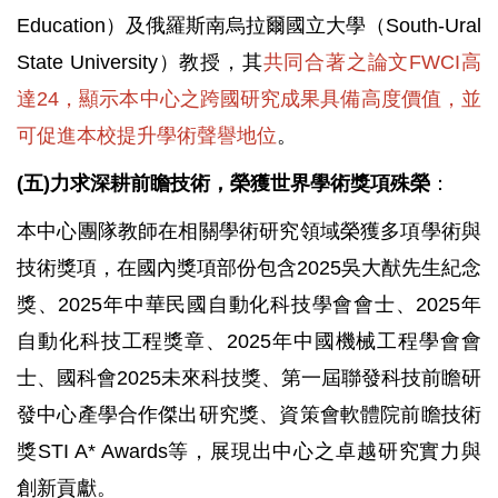
Education）及俄羅斯南烏拉爾國立大學（South-Ural
State University）教授，其
共同合著之論文FWCI高
達24，顯示本中心之跨國研究成果具備高度價值，並
可促進本校提升學術聲譽地位
。
(五)力求深耕前瞻技術，榮獲世界學術獎項殊榮
：
本中心團隊教師在相關學術研究領域榮獲多項學術與
技術獎項，在國內獎項部份包含2025吳大猷先生紀念
獎、2025年中華民國自動化科技學會會士、2025年
自動化科技工程獎章、2025年中國機械工程學會會
士、國科會2025未來科技獎、第一屆聯發科技前瞻研
發中心產學合作傑出研究獎、資策會軟體院前瞻技術
獎STI A* Awards等，展現出中心之卓越研究實力與
創新貢獻。