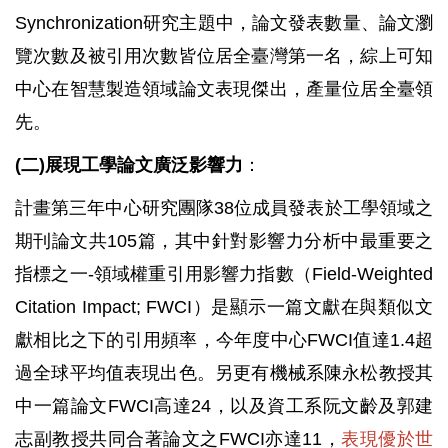
Synchronization研究主題中，論文發表數量、論文瀏
覽次數及被引用次數皆位居全臺灣第一名，綜上可知
中心在智慧製造領域論文表現傑出，產量位居全臺領
先。
(二)展現工學論文廣泛影響力
：
計畫第三年中心研究團隊38位成員發表於工學領域之
期刊論文共105篇，其中針對影響力分析中最重要之
指標之一-領域權重引用影響力指數（Field-Weighted
Citation Impact; FWCI）是顯示一篇文獻在與類似文
獻相比之下的引用頻率，今年度中心FWCI值達1.4超
過全球平均值表現出色。另更有機械系陳永松教授其
中一篇論文FWCI高達24，以及資工系阮文齡及郭建
志副教授共同合著論文之FWCI亦達11，
表現優於世