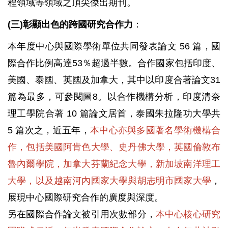
程領域等領域之頂尖傑出期刊。
(三)彰顯出色的跨國研究合作力
：
本年度中心與國際學術單位共同發表論文 56 篇，國
際合作比例高達53％超過半數。合作國家包括印度、
美國、泰國、英國及加拿大，其中以印度合著論文31
篇為最多，可參閱圖8。以合作機構分析，印度清奈
理工學院合著 10 篇論文居首，泰國朱拉隆功大學共
5 篇次之，近五年，
本中心亦與多國著名學術機構合
作，包括美國阿肯色大學、史丹佛大學，英國倫敦布
魯內爾學院，加拿大芬蘭紀念大學，新加坡南洋理工
大學，以及越南河內國家大學與胡志明市國家大學
，
展現中心國際研究合作的廣度與深度
。
另在國際合作論文被引用次數部分，
本中心核心研究