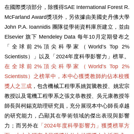
在國際獎項部分，除獲得SAE International Forest R.
McFarland Award獎項外，另依據由美國史丹佛大學
John P.A. Ioannidis 團隊從學術資料庫所建立，並由
Elsevier 旗下 Mendeley Data 每年10月定期發布之
「全球前2%頂尖科學家（World’s Top 2%
Scientists）」以及「2024年度科學影響力」榜單。
在全球前2%頂尖科學家（World’s Top 2%
Scientists）之榜單中，本中心獲獎教師約佔本校獲
獎人之三成
，包含機械工程學系姚賀騰教授、姚宏宗
教授以及電機工程學系之張文恭教授、吳元康教授等
師長與柯錫克助理研究員，充分展現本中心師長卓越
的研究能力，凸顯其在學術領域的傑出表現與影響
力；而另外在
「2024年度科學影響力」獲獎榜單方