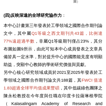
圖）
(四)反映深遠的全球研究協作力
：
本中心計畫第三年發表於工學領域之國際合作期刊論
文中，其中屬
Q1等級之西文期刊共43篇，比例達
77%遠超過半數
，非屬Q1等級期刊僅占23%，其分
布圖如圖9所示，由此可知本中心成員發表之文章具
備皆具一定水準，對於提升中心的國際能見度有明顯
助益，突顯中心教師的學術研究價值與貢獻。
另中心核心研究領域成員於2021至2025年發表於工
學領域之國際合作期刊論文共188篇，其
FWCI 值達
1.83超過全球平均值成果豐碩
，其中低碳綠色團隊之
陳永松教授在今年度與任職在印度卡拉薩琳根學院
（Kalasalingam Academy of Research and