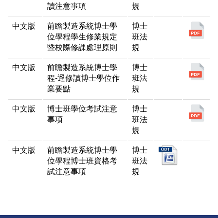
讀注意事項
規
中文版
前瞻製造系統博士學
博士
位學程學生修業規定
班法
暨校際修課處理原則
規
中文版
前瞻製造系統博士學
博士
程-逕修讀博士學位作
班法
業要點
規
中文版
博士班學位考試注意
博士
事項
班法
規
中文版
前瞻製造系統博士學
博士
位學程博士班資格考
班法
試注意事項
規