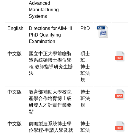
Advanced
Manufacturing
Systems
English
Directions for AIM-HI
PhD
PhD Qualifying
Examination
中文版
國立中正大學前瞻製
碩士
造系統碩博士學位學
班、
程 教師指導研究生辦
博士
法
班法
規
中文版
教育部補助大學校院
博士
產學合作培育博士級
班法
研發人才計畫作業要
規
點
中文版
前瞻製造系統博士學
博士
位學程-申請入學及就
班法