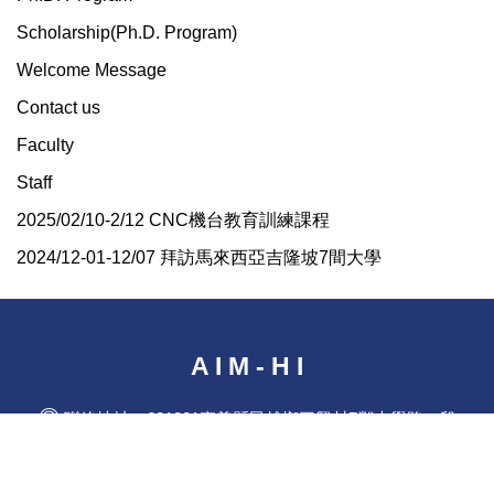
Scholarship(Ph.D. Program)
Welcome Message
Contact us
Faculty
Staff
2025/02/10-2/12 CNC機台教育訓練課程
2024/12-01-12/07 拜訪馬來西亞吉隆坡7間大學
A I M - H I
聯絡地址：621301嘉義縣民雄鄉三興村7鄰大學路一段
168號 創新大樓 R209
聯絡電話：(05)2720411#16464 | 傳真電話：05-272-