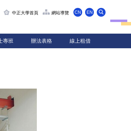
CN
EN
中正大學首頁
網站導覽
士專班
辦法表格
線上租借