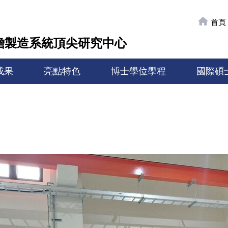
首頁
製造系統頂尖研究中心
成果
亮點特色
博士學位學程
國際碩
司