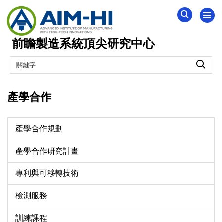
跳
到
主
前瞻製造系統頂尖研究中心
要
內
容
區
產學合作
產學合作規劃
產學合作研究計畫
專利與可移轉技術
檢測服務
訓練課程