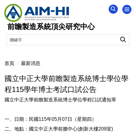
跳
到
主
前瞻製造系統頂尖研究中心
要
內
容
區
首頁
最新消息
國立中正大學前瞻製造系統博士學位學
程115學年博士考試口試公告
國立中正大學前瞻製造系統博士學位學程口試通知單
一、日期：民國115年05月07日（星期四）
二、地點：國立中正大學前膽中心(創新大樓209室)