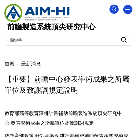
跳
到
主
前瞻製造系統頂尖研究中心
要
內
容
區
首頁
最新消息
【重要】前瞻中心發表學術成果之所屬
單位及致謝詞規定說明
教育部高等教育深耕計畫補助前瞻製造系統頂尖研究中
心 發表學術成果之所屬單位及致謝詞規定
依教育部規定,針對高教深耕計畫經費補助發表相關學術成