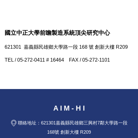
國立中正大學前瞻製造系統頂尖研究中心
621301 嘉義縣民雄鄉大學路一段 168 號 創新大樓 R209
TEL / 05-272-0411 # 16464 FAX / 05-272-1101
A I M - H I
聯絡地址：621301嘉義縣民雄鄉三興村7鄰大學路一段
168號 創新大樓 R209