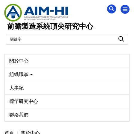
跳
到
主
前瞻製造系統頂尖研究中心
要
內
容
區
關於中心
組織職掌
大事紀
標竿研究中心
聯絡我們
首頁
關於中心